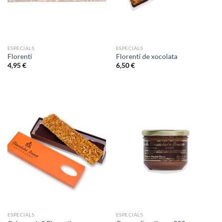
ESPECIALS
ESPECIALS
Florentí
Florentí de xocolata
4,95
€
6,50
€
ESPECIALS
ESPECIALS