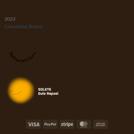
2023
Chocolates Brescó
Restaurant Guru