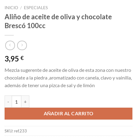
INICIO
/
ESPECIALES
Aliño de aceite de oliva y chocolate
Brescó 100cc
3,95
€
Mezcla sugerente de aceite de oliva de esta zona con nuestro
chocolate a la piedra ,aromatizado con canela, clavo y vainilla,
además de tener una pizca de sal y de limón
Aliño de aceite de oliva y chocolate Brescó 100cc cantidad
AÑADIR AL CARRITO
SKU:
ref.233