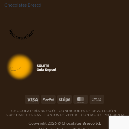
Chocolates Brescó
Restaurant Guru
CHOCOLATERÍA BRESCÓ
CONDICIONES DE DEVOLUCIÓN
NUESTRAS TIENDAS
PUNTOS DE VENTA
CONTACTO
MI CUENTA
Copyright 2026 ©
Chocolates Brescó S.L