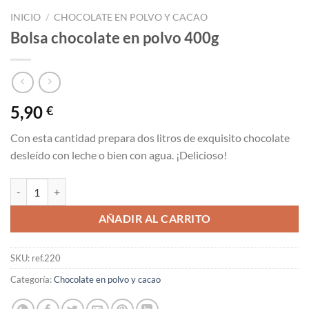
INICIO
/
CHOCOLATE EN POLVO Y CACAO
Bolsa chocolate en polvo 400g
5,90
€
Con esta cantidad prepara dos litros de exquisito chocolate
desleído con leche o bien con agua. ¡Delicioso!
Bolsa chocolate en polvo 400g cantidad
AÑADIR AL CARRITO
SKU:
ref.220
Categoría:
Chocolate en polvo y cacao