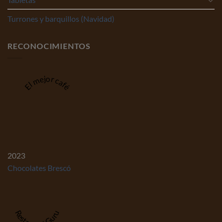
Turrones y barquillos (Navidad)
RECONOCIMIENTOS
El mejor café
2023
Chocolates Brescó
Restaurant Guru