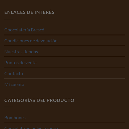
ENLACES DE INTERÉS
Chocolatería Brescó
Condiciones de devolución
Nuestras tiendas
Puntos de venta
Contacto
Mi cuenta
CATEGORÍAS DEL PRODUCTO
Bombones
Chocolate en polvo y cacao