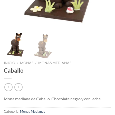
INICIO
/
MONAS
/
MONAS MEDIANAS
Caballo
Mona mediana de Caballo. Chocolate negro y con leche.
Categoría:
Monas Medianas