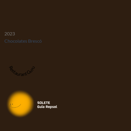
2023
Chocolates Brescó
Restaurant Guru