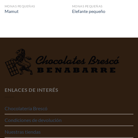
MONAS PEQUEÑAS
MONAS PEQUEÑAS
Mamut
Elefante pequeño
ENLACES DE INTERÉS
Chocolatería Brescó
Condiciones de devolución
Nuestras tiendas