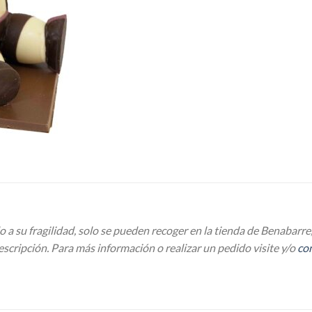
su fragilidad, solo se pueden recoger en la tienda de Benabarr
scripción. Para más información o realizar un pedido visite y/o
co