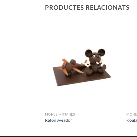
PRODUCTES RELACIONATS
MONES MITJANES
MONE
Ratón Aviador
Koal