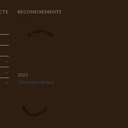
CTE
RECONEIXEMENTS
El mejor café
2023
Chocolates Brescó
Restaurant Guru