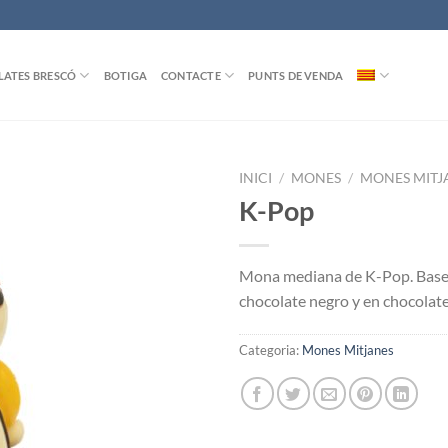
ATES BRESCÓ
BOTIGA
CONTACTE
PUNTS DE VENDA
INICI
/
MONES
/
MONES MITJ
K-Pop
Mona mediana de K-Pop. Base 
chocolate negro y en chocolate
Categoria:
Mones Mitjanes