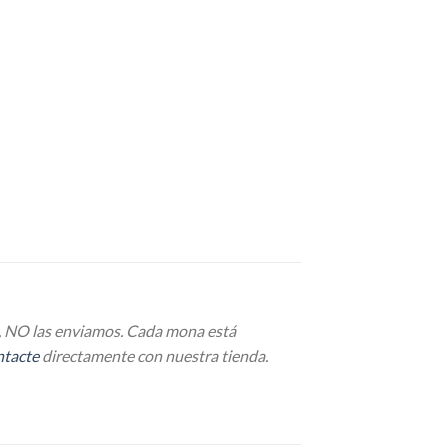
e, NO las enviamos. Cada mona está
ntacte
directamente con nuestra tienda.