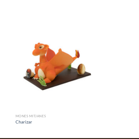
MONES MITJANES
Charizar