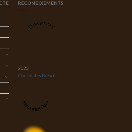
CTE
RECONEIXEMENTS
El mejor café
2023
Chocolates Brescó
Restaurant Guru